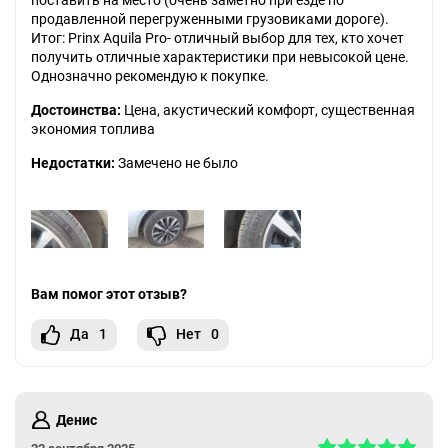
поставить на место (очень заметно при езде по
продавленной перегруженными грузовиками дороге).
Итог: Prinx Aquila Pro- отличный выбор для тех, кто хочет
получить отличные характеристики при невысокой цене.
Однозначно рекомендую к покупке.
Достоинства:
Цена, акустический комфорт, существенная
экономия топлива
Недостатки:
Замечено не было
Вам помог этот отзыв?
Да
1
Нет
0
Денис