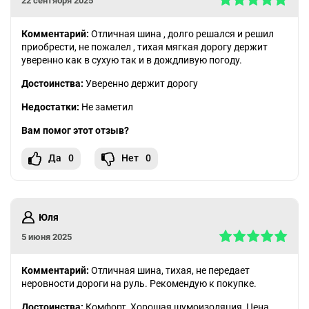
22 сентября 2025
Комментарий:
Отличная шина , долго решался и решил
приобрести, не пожалел , тихая мягкая дорогу держит
уверенно как в сухую так и в дождливую погоду.
Достоинства:
Уверенно держит дорогу
Недостатки:
Не заметил
Вам помог этот отзыв?
Да
0
Нет
0
Юля
5 июня 2025
Комментарий:
Отличная шина, тихая, не передает
неровности дороги на руль. Рекомендую к покупке.
Достоинства:
Комфорт, Хорошая шумоизоляция, Цена