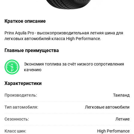
+7
Краткое описание
(800)
707-
Prinx Aquila Pro - высокопроизводительная летняя шина для
легковых автомобилей класса High Performance.
65-
Главные преимущества
40
Экономия топлива за счёт низкого сопротивления
качению
Характеристики
Производитель:
Таиланд
Тип автомобиля:
Легковые автомобили
Сезонность:
Летние
Класс шин:
High Perfomance